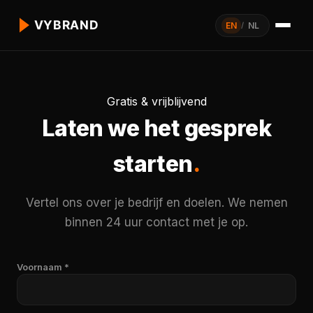
EN
/
NL
Gratis & vrijblijvend
Laten we het gesprek
starten
.
Vertel ons over je bedrijf en doelen. We nemen
binnen 24 uur contact met je op.
Voornaam *